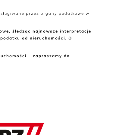
obsługiwane przez organy podatkowe w
owe, śledząc najnowsze interpretacje
u podatku od nieruchomości. O
eruchomości – zapraszamy do