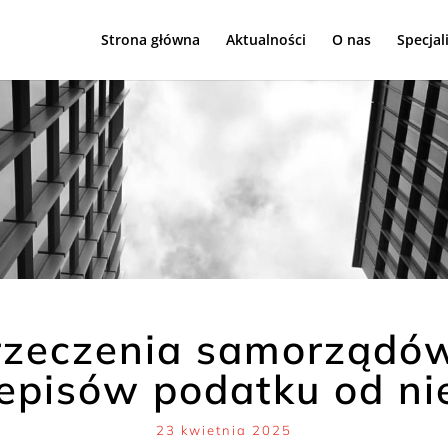
Strona główna
Aktualności
O nas
Specjal
rzeczenia samorządó
episów podatku od ni
23 kwietnia 2025