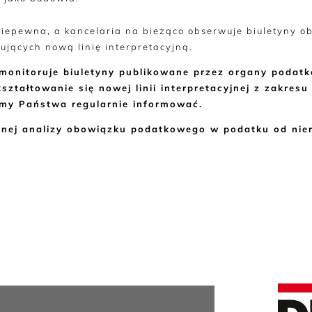
 niepewna, a kancelaria na bieżąco obserwuje biuletyny 
ujących nową linię interpretacyjną.
monitoruje biuletyny publikowane przez organy podatk
ształtowanie się nowej linii interpretacyjnej z zakres
emy Państwa regularnie informować.
alnej analizy obowiązku podatkowego w podatku od ni