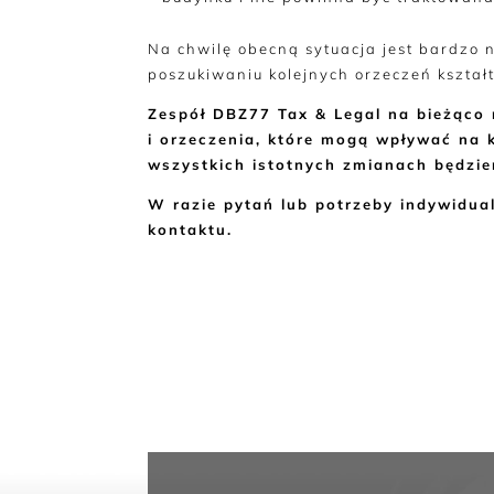
Na chwilę obecną sytuacja jest bardzo
poszukiwaniu kolejnych orzeczeń kształt
Zespół DBZ77 Tax & Legal na bieżąco 
i orzeczenia, które mogą wpływać na k
wszystkich istotnych zmianach będzi
W razie pytań lub potrzeby indywidu
kontaktu.