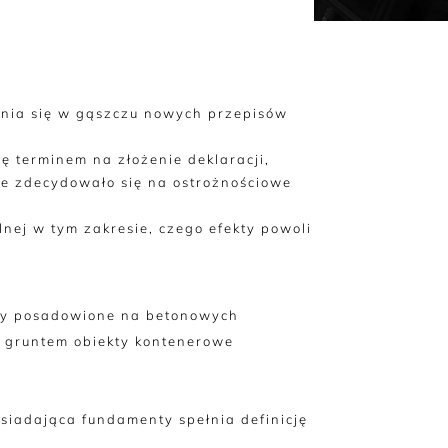
ienia się w gąszczu nowych przepisów
ę terminem na złożenie deklaracji,
we zdecydowało się na ostrożnościowe
nej w tym zakresie, czego efekty powoli
ery posadowione na betonowych
z gruntem obiekty kontenerowe
siadająca fundamenty spełnia definicję