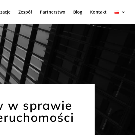
izacje
Zespół
Partnerstwo
Blog
Kontakt
w w sprawie
eruchomości