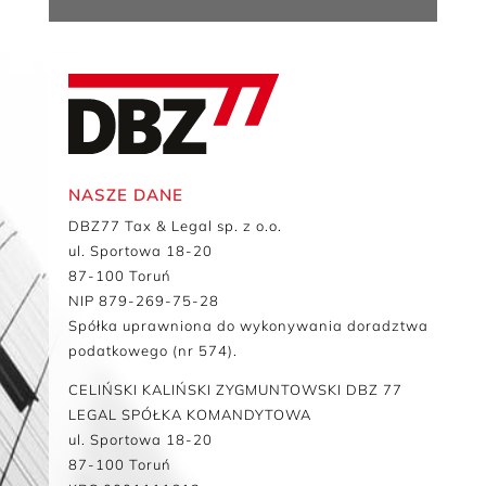
NASZE DANE
DBZ77 Tax & Legal sp. z o.o.
ul. Sportowa 18-20
87-100 Toruń
NIP 879-269-75-28
Spółka uprawniona do wykonywania doradztwa
podatkowego (nr 574).
CELIŃSKI KALIŃSKI ZYGMUNTOWSKI DBZ 77
LEGAL SPÓŁKA KOMANDYTOWA
ul. Sportowa 18-20
87-100 Toruń