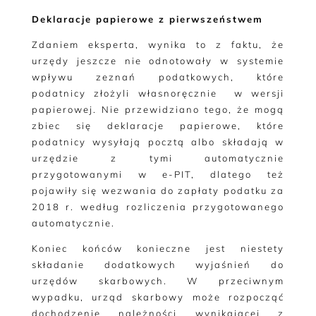
Deklaracje papierowe z pierwszeństwem
Zdaniem eksperta, wynika to z faktu, że
urzędy jeszcze nie odnotowały w systemie
wpływu zeznań podatkowych, które
podatnicy złożyli własnoręcznie w wersji
papierowej. Nie przewidziano tego, że mogą
zbiec się deklaracje papierowe, które
podatnicy wysyłają pocztą albo składają w
urzędzie z tymi automatycznie
przygotowanymi w e-PIT, dlatego też
pojawiły się wezwania do zapłaty podatku za
2018 r. według rozliczenia przygotowanego
automatycznie.
Koniec końców konieczne jest niestety
składanie dodatkowych wyjaśnień do
urzędów skarbowych. W przeciwnym
wypadku, urząd skarbowy może rozpocząć
dochodzenie należności wynikającej z