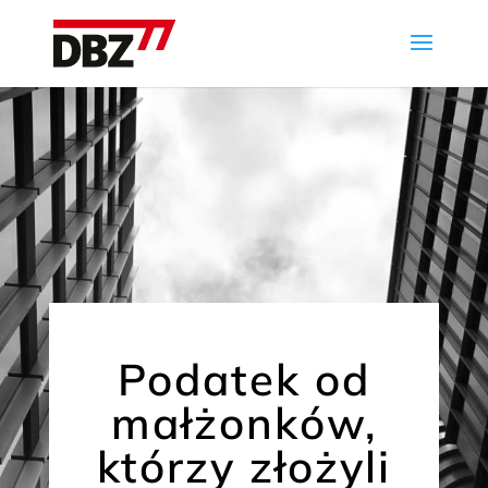
Podatek od
małżonków,
którzy złożyli